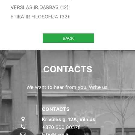
VERSLAS IR DARBAS (12)
ETIKA IR FILOSOFIJA (32)
BACK
CONTACTS
We want to hear from you. Write us.
CONTACTS
Krivūlės g. 12A, Vilnius
+370 600 80578
info@lksb.lt