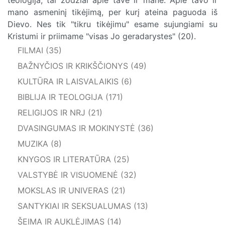
mano asmeninį tikėjimą, per kurį ateina paguoda iš
Dievo. Nes tik "tikru tikėjimu" esame sujungiami su
Kristumi ir priimame "visas Jo geradarystes" (20).
FILMAI (35)
BAŽNYČIOS IR KRIKŠČIONYS (49)
KULTŪRA IR LAISVALAIKIS (6)
BIBLIJA IR TEOLOGIJA (171)
RELIGIJOS IR NRJ (21)
DVASINGUMAS IR MOKINYSTĖ (36)
MUZIKA (8)
KNYGOS IR LITERATŪRA (25)
VALSTYBĖ IR VISUOMENĖ (32)
MOKSLAS IR UNIVERAS (21)
SANTYKIAI IR SEKSUALUMAS (13)
ŠEIMA IR AUKLĖJIMAS (14)