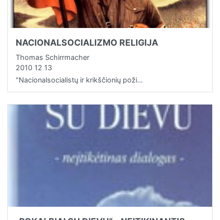
NACIONALSOCIALIZMO RELIGIJA
Thomas Schirrmacher
2010 12 13
"Nacionalsocialistų ir krikščionių poži…