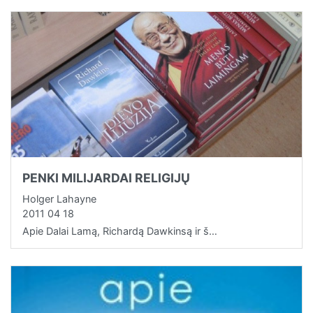
PENKI MILIJARDAI RELIGIJŲ
Holger Lahayne
2011 04 18
Apie Dalai Lamą, Richardą Dawkinsą ir š…