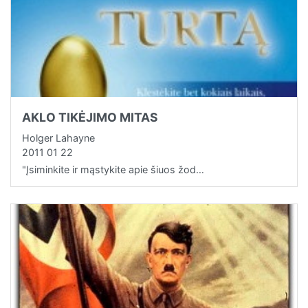
AKLO TIKĖJIMO MITAS
Holger Lahayne
2011 01 22
"Įsiminkite ir mąstykite apie šiuos žod…