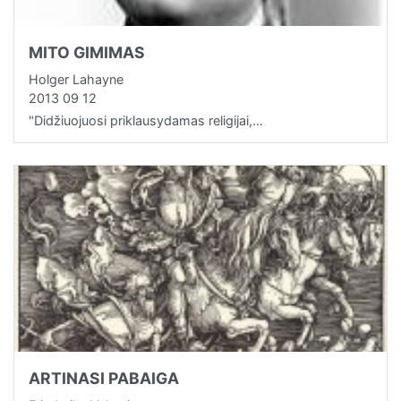
MITO GIMIMAS
Holger Lahayne
2013 09 12
"Didžiuojuosi priklausydamas religijai,…
ARTINASI PABAIGA