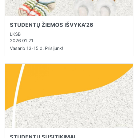
STUDENTŲ ŽIEMOS IŠVYKA'26
LKSB
2026 01 21
Vasario 13-15 d. Prisijunk!
STUDENTŲ SUSITIKIMAI