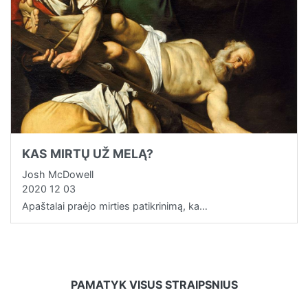
KAS MIRTŲ UŽ MELĄ?
Josh McDowell
2020 12 03
Apaštalai praėjo mirties patikrinimą, ka…
PAMATYK VISUS STRAIPSNIUS