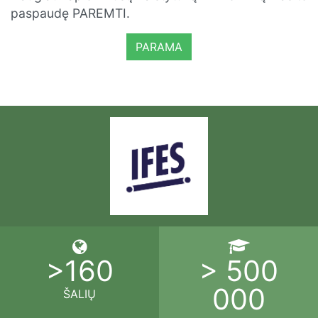
paspaudę PAREMTI.
PARAMA
>160
> 500
000
ŠALIŲ