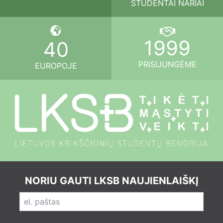
STUDENTAI NARIAI
1999
40
PRISIJUNGĖME
EUROPOJE
NORIU GAUTI LKSB NAUJIENLAIŠKĮ