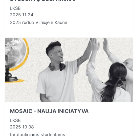
LKSB
2025 11 24
2025 ruduo Vilniuje ir Kaune
MOSAIC - NAUJA INICIATYVA
LKSB
2025 10 08
tarptautiniams studentams