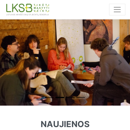
Previous
Nex
NAUJIENOS