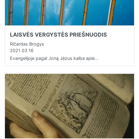
LAISVĖS VERGYSTĖS PRIEŠNUODIS
Ričardas Brogys
2021 03 16
Evangelijoje pagal Joną Jėzus kalba apie…