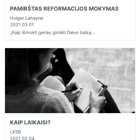
PAMIRŠTAS REFORMACIJOS MOKYMAS
Holger Lahayne
2021 03 01
„Kaip išmokti geriau girdėti Dievo balsą…
KAIP LAIKAISI?
LKSB
2021 02 04