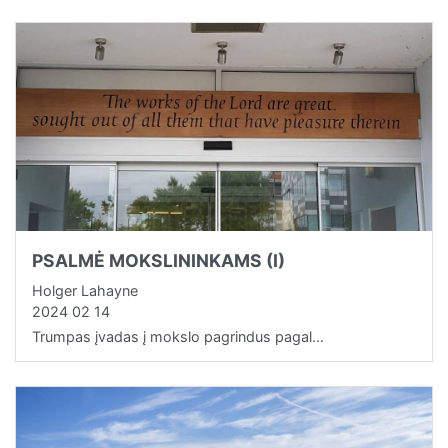
PSALMĖ MOKSLININKAMS (I)
Holger Lahayne
2024 02 14
Trumpas įvadas į mokslo pagrindus pagal…