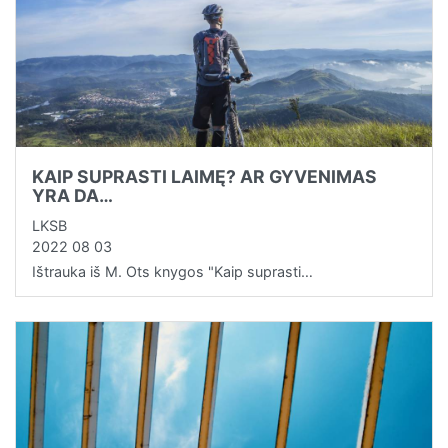
KAIP SUPRASTI LAIMĘ? AR GYVENIMAS
YRA DA…
LKSB
2022 08 03
Ištrauka iš M. Ots knygos "Kaip suprasti…