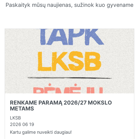
Paskaityk mūsų naujienas, sužinok kuo gyvename
RENKAME PARAMĄ 2026/27 MOKSLO
METAMS
LKSB
2026 06 19
Kartu galime nuveikti daugiau!