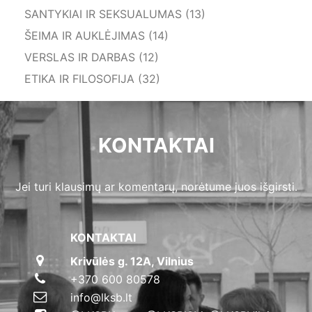
SANTYKIAI IR SEKSUALUMAS (13)
ŠEIMA IR AUKLĖJIMAS (14)
VERSLAS IR DARBAS (12)
ETIKA IR FILOSOFIJA (32)
KONTAKTAI
Jei turi klausimų ar komentarų, norėtume juos išgirsti.
KONTAKTAI
Krivūlės g. 12A, Vilnius
+370 600 80578
info@lksb.lt