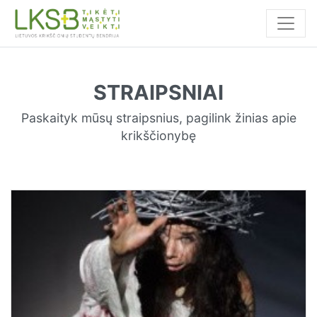
STRAIPSNIAI
Paskaityk mūsų straipsnius, pagilink žinias apie
krikščionybę