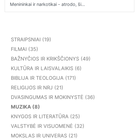
Menininkai ir narkotikai - atrodo, ši…
STRAIPSNIAI (19)
FILMAI (35)
BAŽNYČIOS IR KRIKŠČIONYS (49)
KULTŪRA IR LAISVALAIKIS (6)
BIBLIJA IR TEOLOGIJA (171)
RELIGIJOS IR NRJ (21)
DVASINGUMAS IR MOKINYSTĖ (36)
MUZIKA (8)
KNYGOS IR LITERATŪRA (25)
VALSTYBĖ IR VISUOMENĖ (32)
MOKSLAS IR UNIVERAS (21)