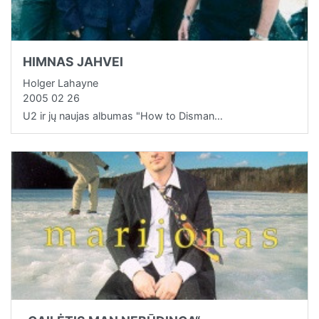
HIMNAS JAHVEI
Holger Lahayne
2005 02 26
U2 ir jų naujas albumas "How to Disman…