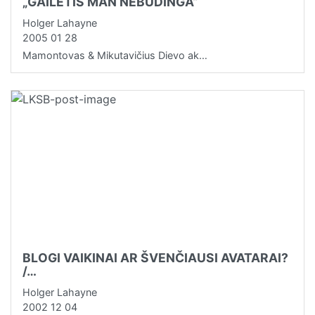
„GAILĖTIS MAN NEBŪDINGA“
Holger Lahayne
2005 01 28
Mamontovas & Mikutavičius Dievo ak…
BLOGI VAIKINAI AR ŠVENČIAUSI AVATARAI?
/…
Holger Lahayne
2002 12 04