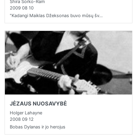
Shira Sorko-Ram
2009 08 10
"Kadangi Maiklas Džeksonas buvo mūsų šv…
JĖZAUS NUOSAVYBĖ
Holger Lahayne
2008 09 12
Bobas Dylanas ir jo herojus