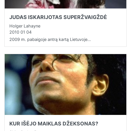
JUDAS ISKARIJOTAS SUPERŽVAIGŽDĖ
Holger Lahayne
2010 01 04
2009 m. pabaigoje antrą kartą Lietuvoje…
KUR IŠĖJO MAIKLAS DŽEKSONAS?